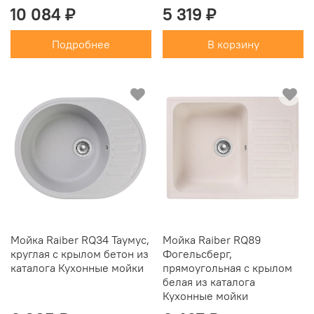
10 084 ₽
5 319 ₽
Подробнее
В корзину
Мойка Raiber RQ34 Таумус,
Мойка Raiber RQ89
круглая с крылом бетон из
Фогельсберг,
каталога Кухонные мойки
прямоугольная с крылом
белая из каталога
Кухонные мойки