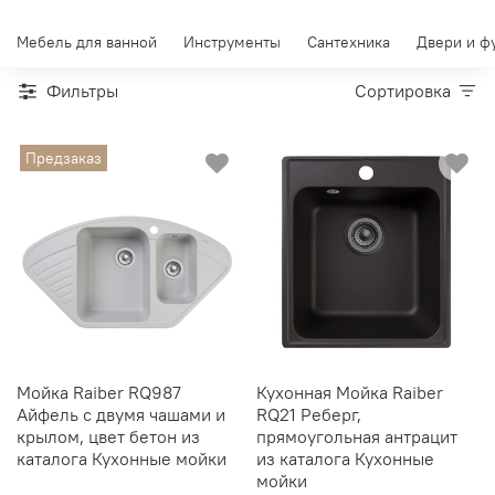
Мебель для ванной
Инструменты
Сантехника
Двери и ф
Фильтры
Сортировка
Предзаказ
Мойка Raiber RQ987
Кухонная Мойка Raiber
Айфель с двумя чашами и
RQ21 Реберг,
крылом, цвет бетон из
прямоугольная антрацит
каталога Кухонные мойки
из каталога Кухонные
мойки