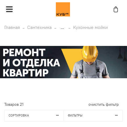
Главная
Сантехника
...
Кухонные мойки
Товаров
21
очистить фильтр
СОРТИРОВКА
ФИЛЬТРЫ