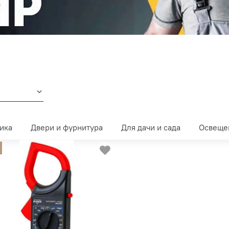
ика
Двери и фурнитура
Для дачи и сада
Освеще