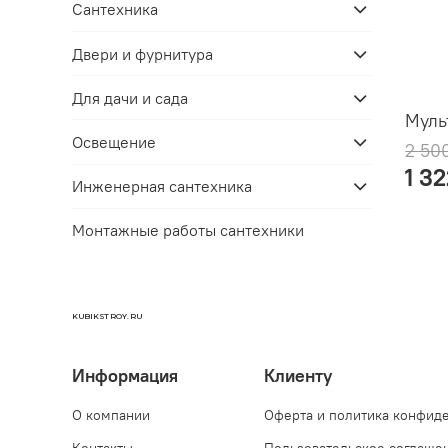
Сантехника
Двери и фурнитура
Для дачи и сада
Муль
Освещение
2 50
1 3
Инженерная сантехника
Монтажные работы сантехники
KUBIKSTROY.RU
Информация
Клиенту
О компании
Оферта и политика конфид
Контакты
Пользовательское соглаше