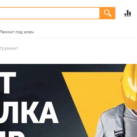
Ремонт под ключ
трумент