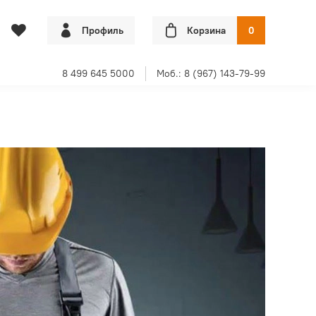
Профиль
Корзина
0
8 499 645 5000
Моб.: 8 (967) 143-79-99