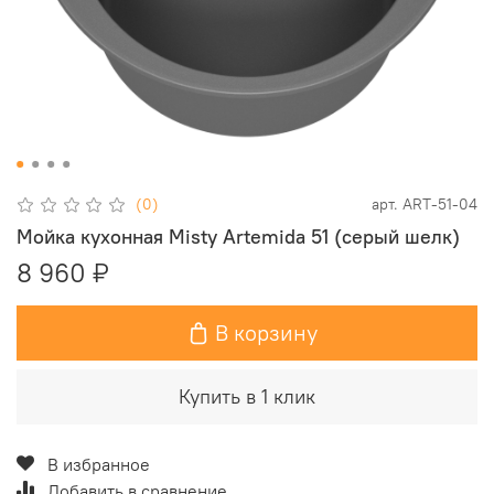
(0)
арт.
ART-51-04
Мойка кухонная Misty Artemida 51 (серый шелк)
8 960 ₽
В корзину
Купить в 1 клик
В избранное
Добавить в сравнение