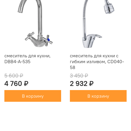
смеситель для кухни,
смеситель для кухни с
DBB4-A-535
гибким изливом, CD040-
58
5 600 ₽
3 450 ₽
4 760 ₽
2 932 ₽
В корзину
В корзину