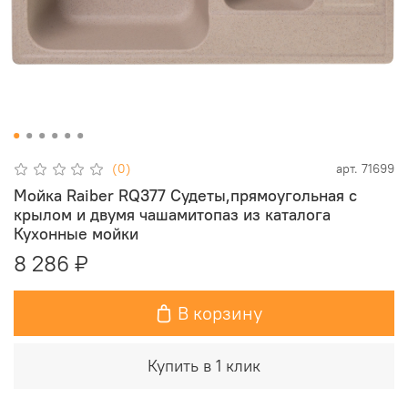
(0)
арт.
71699
Мойка Raiber RQ377 Судеты,прямоугольная с
крылом и двумя чашамитопаз из каталога
Кухонные мойки
8 286 ₽
В корзину
Купить в 1 клик