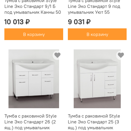
Тумба с раковиной Style
Тумба с раковиной Style
Line Эко Стандарт 9/1 Б
Line Эко Стандарт 9 под
под умывальник Канны 50
умывальник Уют 55
10 013 ₽
9 031 ₽
В корзину
В корзину
Тумба с раковиной Style
Тумба с раковиной Style
Line Эко Стандарт 26 (2
Line Эко Стандарт 25 (3
ящ.) под умывальник
ящ.) под умывальник