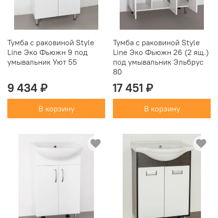
Тумба с раковиной Style
Тумба с раковиной Style
Line Эко Фьюжн 9 под
Line Эко Фьюжн 26 (2 ящ.)
умывальник Уют 55
под умывальник Эльбрус
80
9 434 ₽
17 451 ₽
В корзину
В корзину