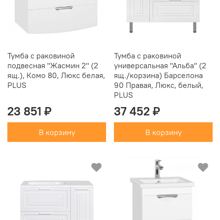
Тумба с раковиной
Тумба с раковиной
подвесная "Жасмин 2" (2
универсальная "Альба" (2
ящ.), Комо 80, Люкс белая,
ящ./корзина) Барселона
PLUS
90 Правая, Люкс, белый,
PLUS
23 851 ₽
37 452 ₽
В корзину
В корзину