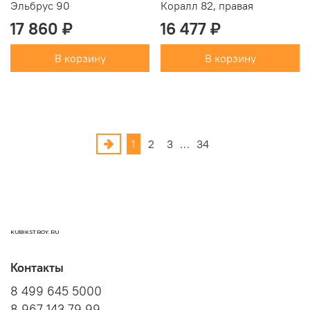
Эльбрус 90
Коралл 82, правая
17 860 ₽
16 477 ₽
В корзину
В корзину
1
2
3
…
34
KUBIKSTROY.RU
Контакты
8 499 645 5000
8 967 143 79 99