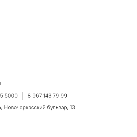
ы
45 5000
8 967 143 79 99
а, Новочеркасский бульвар, 13