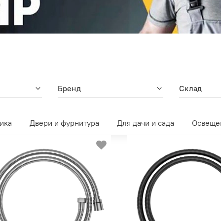
Бренд
Склад
ика
Двери и фурнитура
Для дачи и сада
Освеще