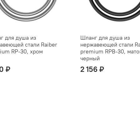
г для душа из
Шланг для душа из
авеющей стали Raiber
нержавеющей стали Ra
ium RP-30, хром
premium RPB-30, мат
черный
70 ₽
2 156 ₽