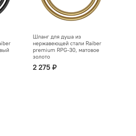
Шланг для душа из
iber
нержавеющей стали Raiber
овый
premium RPG-30, матовое
золото
2 275 ₽