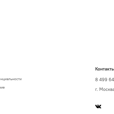
Контакт
енциальности
8 499 6
ние
г. Москв