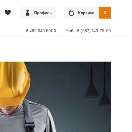
Профиль
Корзина
0
8 499 645 5000
Моб.: 8 (967) 143-79-99