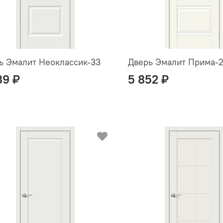
ь Эмалит Неоклассик-33
Дверь Эмалит Прима-
89 ₽
5 852 ₽