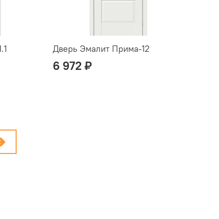
.1
Дверь Эмалит Прима-12
6 972 ₽