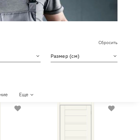
Сбросить
Размер (см)
ние
Еще