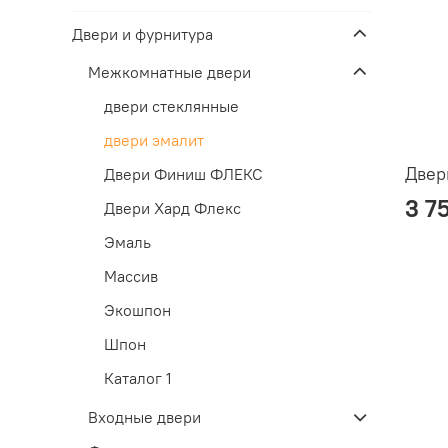
Двери и фурнитура
Межкомнатные двери
двери стеклянные
двери эмалит
Двер
Двери Финиш ФЛЕКС
3 7
Двери Хард Флекс
Эмаль
Массив
Экошпон
Шпон
Каталог 1
Входные двери