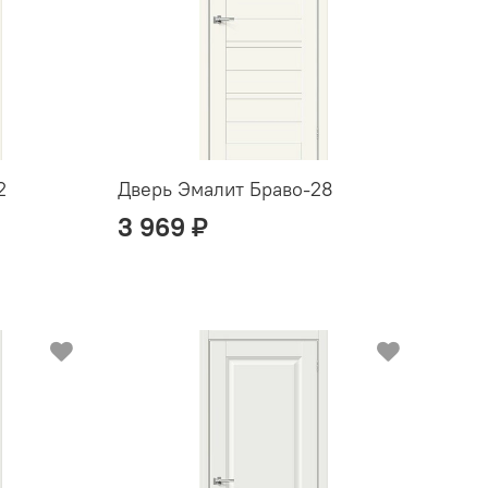
2
Дверь Эмалит Браво-28
3 969 ₽