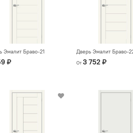
ь Эмалит Браво-21
Дверь Эмалит Браво-2
59 ₽
3 752 ₽
От