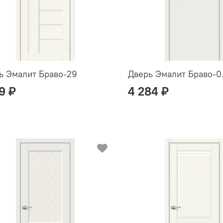
ь Эмалит Браво-29
Дверь Эмалит Браво-0
79 ₽
4 284 ₽