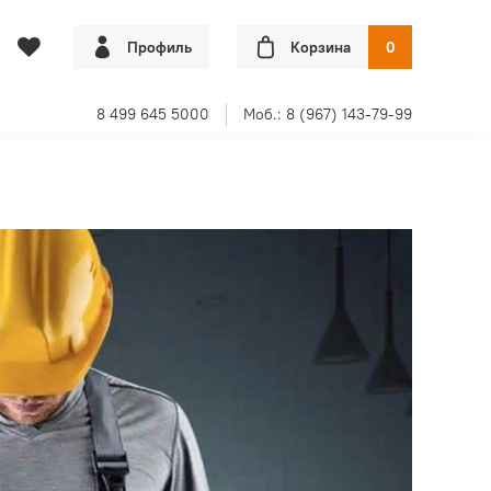
Профиль
Корзина
0
8 499 645 5000
Моб.: 8 (967) 143-79-99