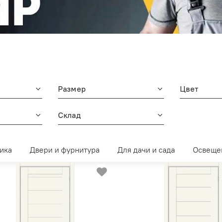
Размер
Цвет
Склад
ика
Двери и фурнитура
Для дачи и сада
Освеще