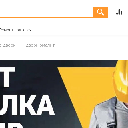
Ремонт под ключ
е двери
двери эмалит