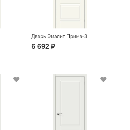
2
Дверь Эмалит Прима-3
6 692 ₽