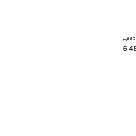
Двер
6 4