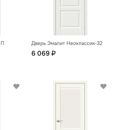
.П
Дверь Эмалит Неоклассик-32
6 069 ₽