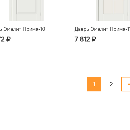
ь Эмалит Прима-10
Дверь Эмалит Прима-11
72 ₽
7 812 ₽
1
2