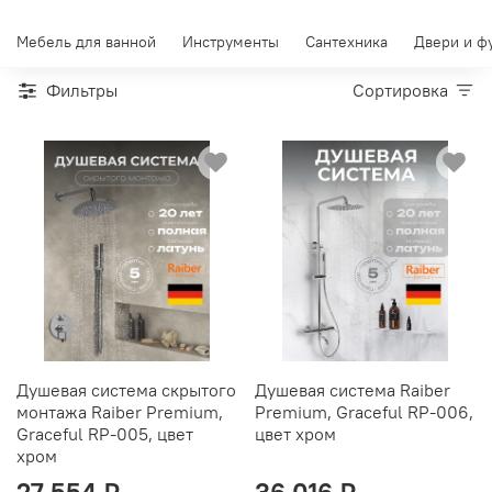
Мебель для ванной
Инструменты
Сантехника
Двери и ф
Фильтры
Сортировка
Душевая система скрытого
Душевая система Raiber
монтажа Raiber Premium,
Premium, Graceful RP-006,
Graceful RP-005, цвет
цвет хром
хром