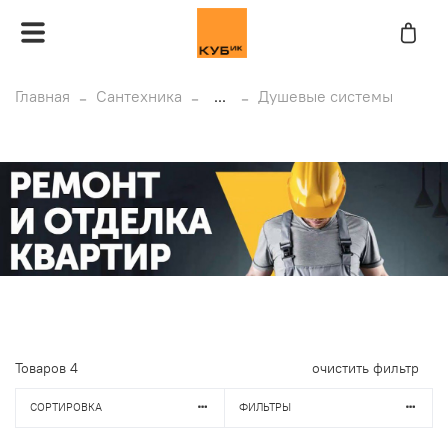
Главная
Сантехника
...
Душевые системы
Товаров
4
очистить фильтр
СОРТИРОВКА
ФИЛЬТРЫ