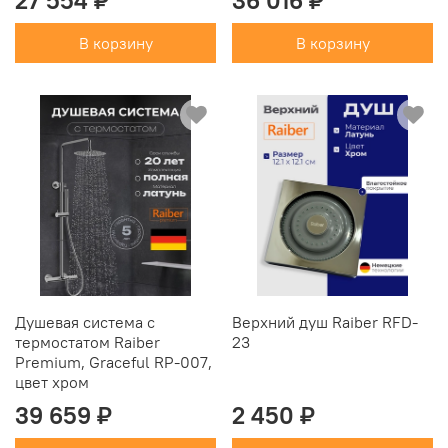
27 554 ₽
36 016 ₽
В корзину
В корзину
Душевая система с
Верхний душ Raiber RFD-
термостатом Raiber
23
Premium, Graceful RP-007,
цвет хром
39 659 ₽
2 450 ₽