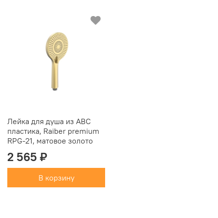
Лейка для душа из АBC
пластика, Raiber premium
RPG-21, матовое золото
2 565 ₽
В корзину