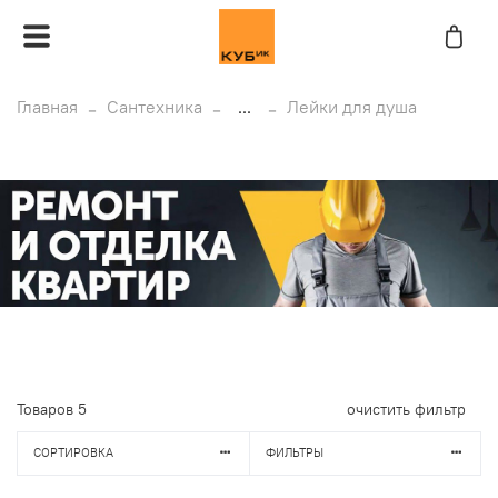
Главная
Сантехника
...
Лейки для душа
Товаров
5
очистить фильтр
СОРТИРОВКА
ФИЛЬТРЫ