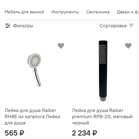
Мебель для ванной
Инструменты
Сантехника
Двери и ф
Фильтры
Сортировка
Лейка для душа Raiber
Лейка для душа Raiber
RH46 из каталога Лейки
premium RPB-20, матовый
для душа
черный
565 ₽
2 234 ₽