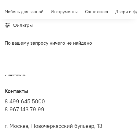
Мебель для ванной
Инструменты
Сантехника
Двери и ф
Фильтры
По вашему запросу ничего не найдено
KUBIKSTROY.RU
Контакты
8 499 645 5000
8 967 143 79 99
г. Москва, Новочеркасский бульвар, 13