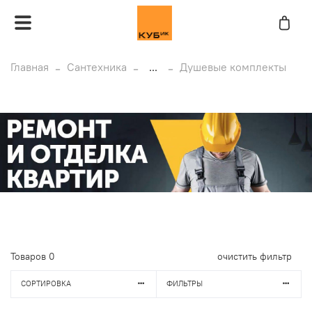
Главная
Сантехника
...
Душевые комплекты
Товаров
0
очистить фильтр
СОРТИРОВКА
ФИЛЬТРЫ