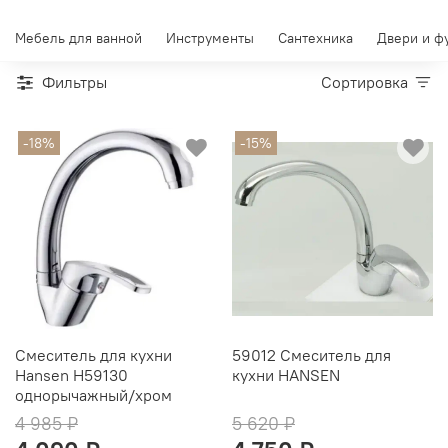
Мебель для ванной
Инструменты
Сантехника
Двери и ф
Фильтры
Сортировка
-18%
-15%
Смеситель для кухни
59012 Смеситель для
Hansen H59130
кухни HANSEN
однорычажный/хром
4 985 ₽
5 620 ₽