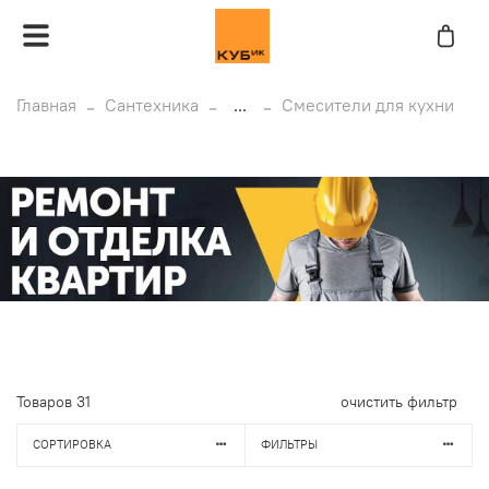
Главная
Сантехника
...
Смесители для кухни
Товаров
31
очистить фильтр
СОРТИРОВКА
ФИЛЬТРЫ