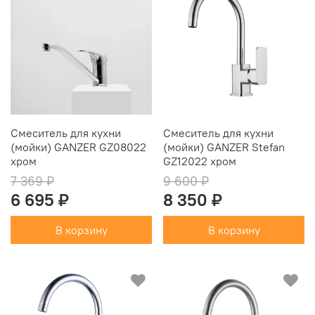
Смеситель для кухни
Смеситель для кухни
(мойки) GANZER GZ08022
(мойки) GANZER Stefan
хром
GZ12022 хром
7 369 ₽
9 600 ₽
6 695 ₽
8 350 ₽
В корзину
В корзину