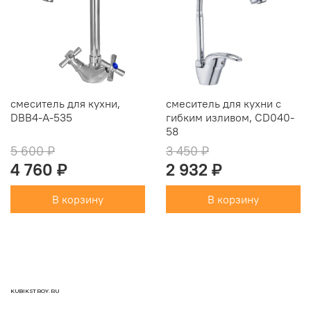
смеситель для кухни,
смеситель для кухни с
DBB4-A-535
гибким изливом, CD040-
58
5 600 ₽
3 450 ₽
4 760 ₽
2 932 ₽
В корзину
В корзину
KUBIKSTROY.RU