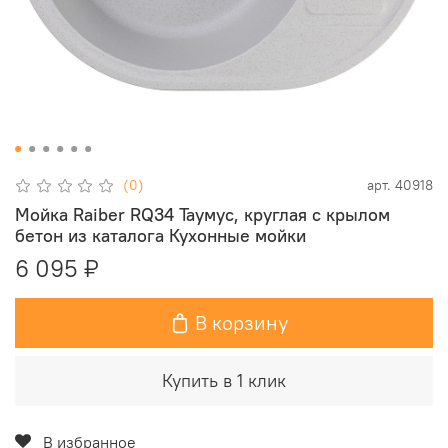
(0)
арт.
40918
Мойка Raiber RQ34 Таумус, круглая с крылом
бетон из каталога Кухонные мойки
6 095 ₽
В корзину
Купить в 1 клик
В избранное