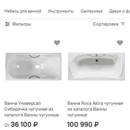
Мебель для ванной
Инструменты
Сантехника
Двери и ф
Фильтры
Сортировка
Ванна Универсал
Ванна Roca Akira чугунная
Сибирячка чугунная из
из каталога Ванны
каталога Ванны чугунные
чугунные
36 100 ₽
100 990 ₽
От