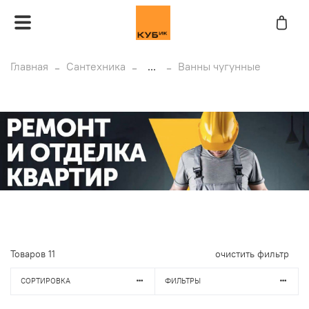
Главная
Сантехника
...
Ванны чугунные
Товаров
11
очистить фильтр
СОРТИРОВКА
ФИЛЬТРЫ