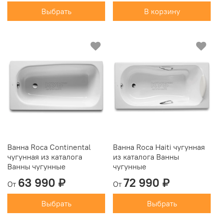
Выбрать
В корзину
Ванна Roca Continental
Ванна Roca Haiti чугунная
чугунная из каталога
из каталога Ванны
Ванны чугунные
чугунные
63 990 ₽
72 990 ₽
От
От
Выбрать
Выбрать