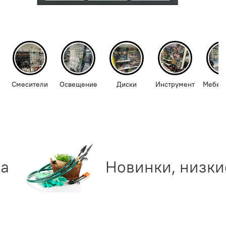
Смесители
Освещение
Диски
Инструмент
Мебель
Новинки, низкие