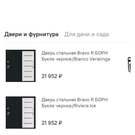
Двери и фурнитура
Для дачи и сада
Дверь стальная Bravo R БОРН
Букле черное/Bianco Veralinga
21 952 ₽
Дверь стальная Bravo R БОРН
Букле черное/Riviera Ice
21 952 ₽