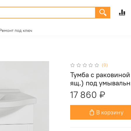
Ремонт под ключ
(0)
Тумба с раковиной 
ящ.) под умывальн
17 860 ₽
В корзину