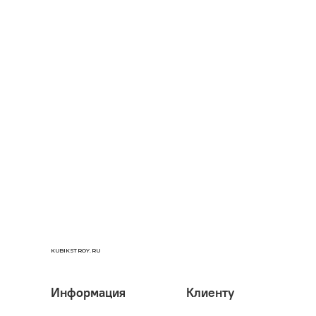
KUBIKSTROY.RU
Информация
Клиенту