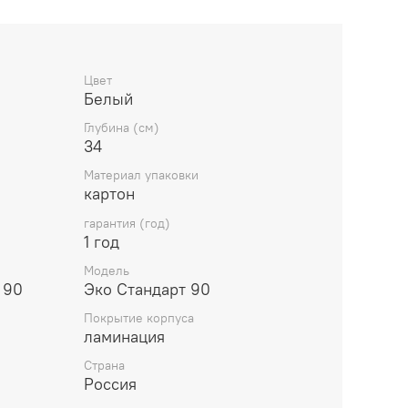
Цвет
Белый
Глубина (см)
34
Материал упаковки
картон
гарантия (год)
1 год
Модель
 90
Эко Стандарт 90
Покрытие корпуса
ламинация
Страна
Россия