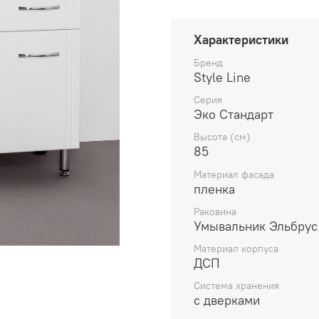
Характеристики
Бренд
Style Line
Серия
Эко Стандарт
Высота (см)
85
Материал фасада
пленка
Раковина
Умывальник Эльбрус
Материал корпуса
ДСП
Система хранения
с дверками