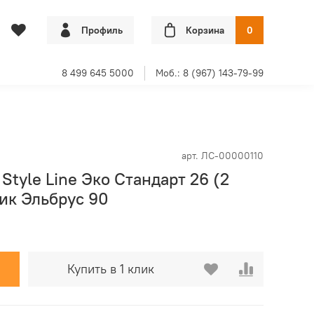
Профиль
Корзина
0
8 499 645 5000
Моб.: 8 (967) 143-79-99
арт.
ЛС-00000110
Style Line Эко Стандарт 26 (2
ик Эльбрус 90
Купить в 1 клик