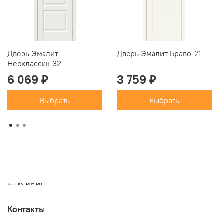
15.5
Дверь Эмалит
Дверь Эмалит Браво-21
Неоклассик-32
6 069 ₽
3 759 ₽
Выбрать
Выбрать
KUBIKSTROY.RU
Контакты