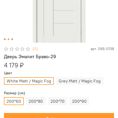
(0)
арт.
066-0138
Дверь Эмалит Браво-29
4 179 ₽
Цвет
White Matt / Magic Fog
Grey Matt / Magic Fog
Размер (см)
200*60
200*80
200*70
200*90