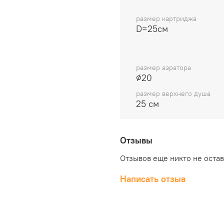
размер картриджа
D=25см
размер аэратора
⌀20
размер верхнего душа
25 см
Отзывы
Отзывов еще никто не оста
Написать отзыв