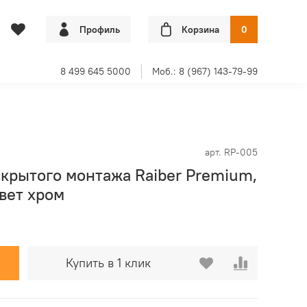
Профиль
Корзина
0
8 499 645 5000
Моб.: 8 (967) 143-79-99
арт.
RP-005
крытого монтажа Raiber Premium,
цвет хром
Купить в 1 клик