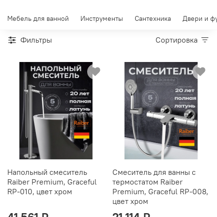
Мебель для ванной
Инструменты
Сантехника
Двери и ф
Фильтры
Сортировка
Напольный смеситель
Смеситель для ванны с
Raiber Premium, Graceful
термостатом Raiber
RP-010, цвет хром
Premium, Graceful RP-008,
цвет хром