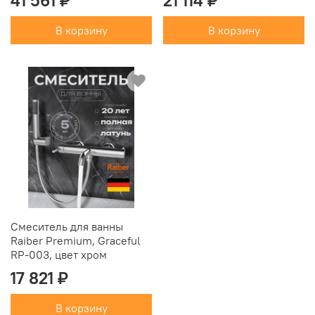
41 561 ₽
21 114 ₽
В корзину
В корзину
Смеситель для ванны
Raiber Premium, Graceful
RP-003, цвет хром
17 821 ₽
В корзину