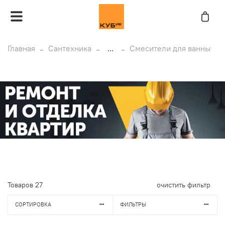
Главная
Сантехника
...
Смесители для ванны
Товаров
27
очистить фильтр
СОРТИРОВКА
ФИЛЬТРЫ