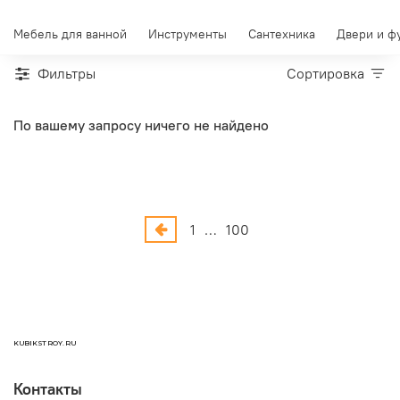
Мебель для ванной
Инструменты
Сантехника
Двери и ф
Фильтры
Сортировка
По вашему запросу ничего не найдено
1
…
100
KUBIKSTROY.RU
Контакты