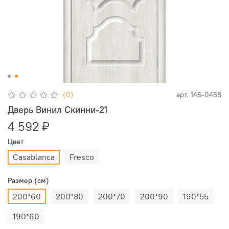
(0)
арт.
146-0468
Дверь Винил Скинни-21
4 592 ₽
Цвет
Casablanca
Fresco
Размер (см)
200*60
200*80
200*70
200*90
190*55
190*60