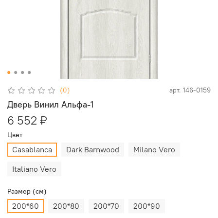
(0)
арт.
146-0159
Дверь Винил Альфа-1
6 552 ₽
Цвет
Casablanca
Dark Barnwood
Milano Vero
Italiano Vero
Размер (см)
200*60
200*80
200*70
200*90