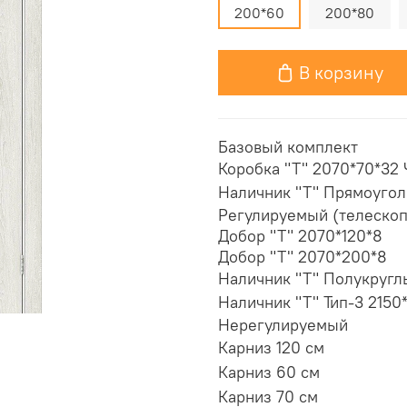
200*60
200*80
В корзину
Базовый комплект
Коробка "Т" 2070*70*32 Ч
Наличник "Т" Прямоугол
Регулируемый (телескоп
Добор "Т" 2070*120*8
Добор "Т" 2070*200*8
Наличник "Т" Полукругл
Наличник "Т" Тип-3 2150
Нерегулируемый
Карниз 120 см
Карниз 60 см
Карниз 70 см