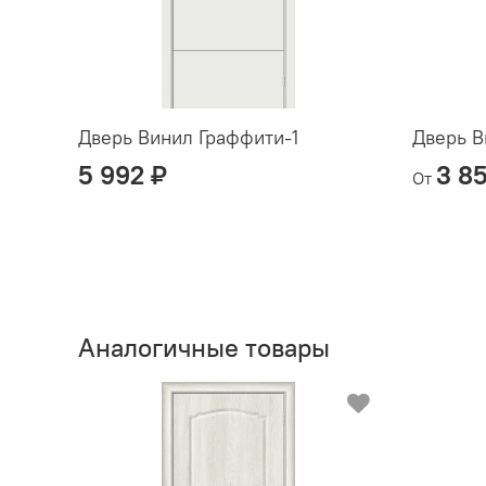
Дверь Винил Граффити-1
Дверь В
5 992 ₽
3 8
От
Аналогичные товары