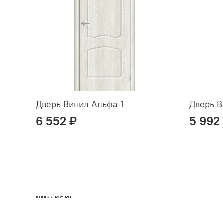
Дверь Винил Альфа-1
Дверь В
6 552 ₽
5 992
KUBIKSTROY.RU