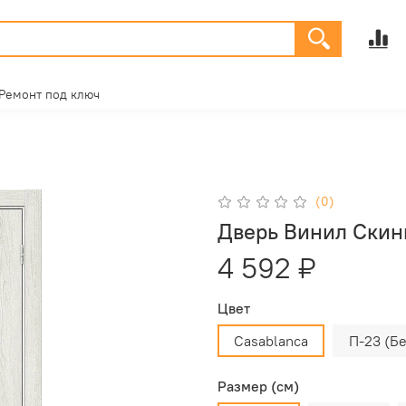
Ремонт под ключ
(0)
Дверь Винил Скин
4 592 ₽
Цвет
Casablanca
П-23 (Б
Размер (см)