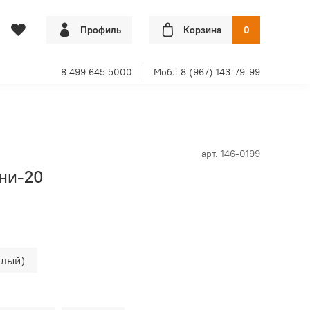
Профиль
Корзина
0
8 499 645 5000
Моб.: 8 (967) 143-79-99
арт.
146-0199
ни-20
елый)