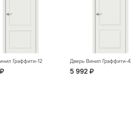
инил Граффити-12
Дверь Винил Граффити-4
 ₽
5 992 ₽