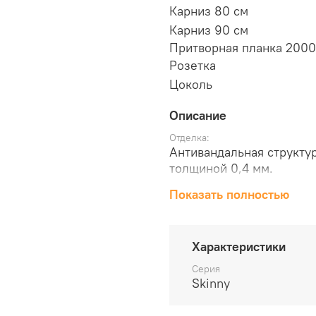
Карниз 80 см
Карниз 90 см
Притворная планка 2000
Розетка
Цоколь
Описание
Отделка:
Антивандальная структу
толщиной 0,4 мм.
Материал:
Показать полностью
Брус хвойных пород, МД
Соответствие RAL:
RAL 9010 - Белый (англ. 
Толщина, мм:
Характеристики
36
Серия
Масса брутто, кг:
Skinny
13
Объем, куб.м:
0.055