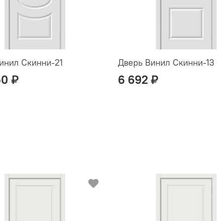
инил Скинни-21
Дверь Винил Скинни-13
50 ₽
6 692 ₽