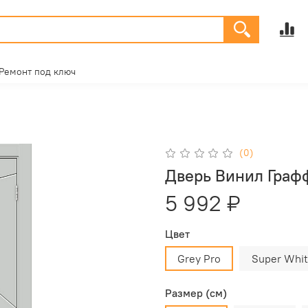
Ремонт под ключ
(0)
Дверь Винил Граф
5 992 ₽
Цвет
Grey Pro
Super Whi
Размер (см)