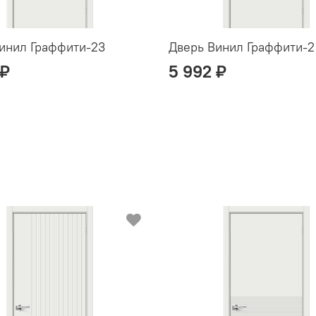
инил Граффити-23
Дверь Винил Граффити-2
 ₽
5 992 ₽