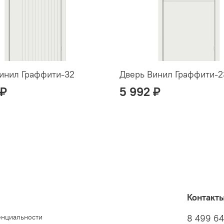
инил Граффити-32
Дверь Винил Граффити-2
 ₽
5 992 ₽
Контакт
енциальности
8 499 6