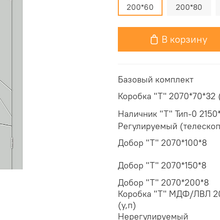
200*60
200*80
В корзину
Базовый комплект
Коробка "Т" 2070*70*32 (
Наличник "Т" Тип-0 2150
Регулируемый (телескоп
Добор "Т" 2070*100*8
Добор "Т" 2070*150*8
Добор "Т" 2070*200*8
Коробка "Т" МДФ/ЛВЛ 2
(у,п)
Нерегулируемый