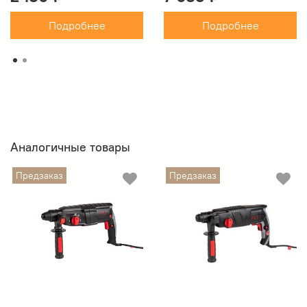
Макс. число оборотов (об/мин)
1200
Подробнее
Подробнее
Мощность (Вт)
1000
Аналогичные товары
Предзаказ
Предзаказ