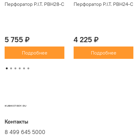
Перфоратор P.I.T. PBH28-C
Перфоратор P.I.T. PBH24-C
5 755 ₽
4 225 ₽
Подробнее
Подробнее
KUBIKSTROY.RU
Контакты
8 499 645 5000