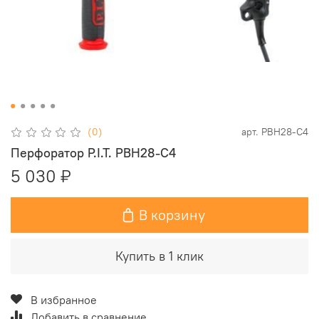
(0)
арт.
PBH28-C4
Перфоратор P.I.T. PBH28-C4
5 030 ₽
В корзину
Купить в 1 клик
В избранное
Добавить в сравнение