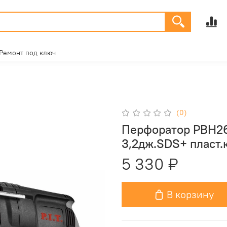
Ремонт под ключ
(0)
Перфоратор PBH26-
3,2дж.SDS+ пласт.
5 330 ₽
В корзину