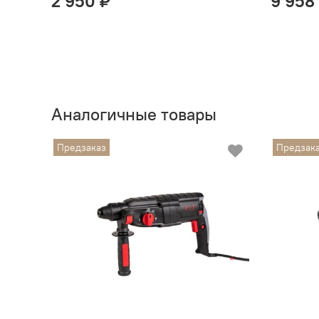
2 950 ₽
9 958
Аналогичные товары
Предзаказ
Предзак