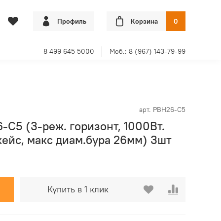
Профиль
Корзина
0
8 499 645 5000
Моб.: 8 (967) 143-79-99
арт.
PBH26-C5
C5 (3-реж. горизонт, 1000Вт.
кейс, макс диам.бура 26мм) 3шт
Купить в 1 клик