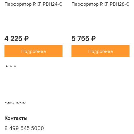
Перфоратор P.I.T. PBH24-C
Перфоратор P.I.T. PBH28-C
4 225 ₽
5 755 ₽
Подробнее
Подробнее
KUBIKSTROY.RU
Контакты
8 499 645 5000