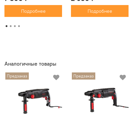
Мощность (Вт)
800
Подробнее
Подробнее
Аналогичные товары
Предзаказ
Предзаказ