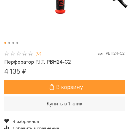
(0)
арт.
PBH24-C2
Перфоратор P.I.T. PBH24-C2
4 135 ₽
В корзину
Купить в 1 клик
В избранное
Добавить в сравнение