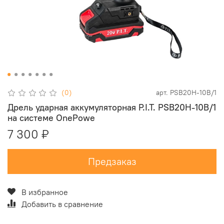
(0)
арт.
PSB20H-10B/1
Дрель ударная аккумуляторная P.I.T. PSB20H-10B/1
на системе OnePowe
7 300 ₽
Предзаказ
В избранное
Добавить в сравнение