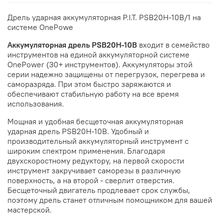
Дрель ударная аккумуляторная P.I.T. PSB20H-10B/1 на
системе OnePowe
Аккумуляторная дрель PSB20H-10B
входит в семейство
инструментов на единой аккумуляторной системе
OnePower (30+ инструментов). Аккумуляторы этой
серии надежно защищены от перегрузок, перегрева и
саморазряда. При этом быстро заряжаются и
обеспечивают стабильную работу на все время
использования.
Мощная и удобная бесщеточная аккумуляторная
ударная дрель PSB20H-10B. Удобный и
производительный аккумуляторный инструмент с
широким спектром применения. Благодаря
двухскоростному редуктору, на первой скорости
инструмент закручивает саморезы в различную
поверхность, а на второй - сверлит отверстия.
Бесщеточный двигатель продлевает срок службы,
поэтому дрель станет отличным помощником для вашей
мастерской.