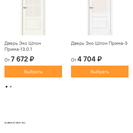
Дверь Эко Шпон
Дверь Эко Шпон Прима-3
Прима-13.0.1
7 672 ₽
4 704 ₽
От
От
Выбрать
Выбрать
KUBIKSTROY.RU