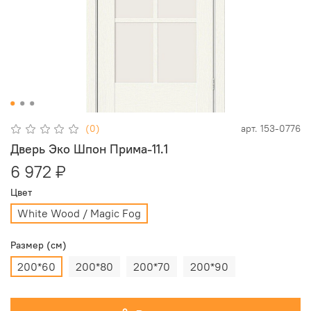
(0)
арт.
153-0776
Дверь Эко Шпон Прима-11.1
6 972 ₽
Цвет
White Wood / Magic Fog
Размер (см)
200*60
200*80
200*70
200*90