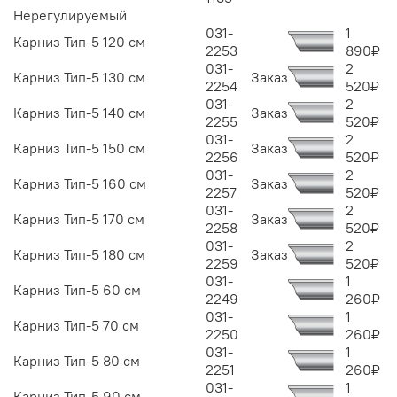
Нерегулируемый
031-
1
Карниз Тип-5 120 см
2253
890
₽
031-
2
Карниз Тип-5 130 см
Заказ
2254
520
₽
031-
2
Карниз Тип-5 140 см
Заказ
2255
520
₽
031-
2
Карниз Тип-5 150 см
Заказ
2256
520
₽
031-
2
Карниз Тип-5 160 см
Заказ
2257
520
₽
031-
2
Карниз Тип-5 170 см
Заказ
2258
520
₽
031-
2
Карниз Тип-5 180 см
Заказ
2259
520
₽
031-
1
Карниз Тип-5 60 см
2249
260
₽
031-
1
Карниз Тип-5 70 см
2250
260
₽
031-
1
Карниз Тип-5 80 см
2251
260
₽
031-
1
Карниз Тип-5 90 см