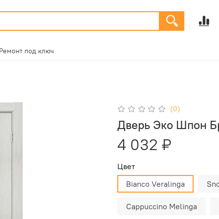
Ремонт под ключ
(0)
Дверь Эко Шпон Б
4 032 ₽
Цвет
Bianco Veralinga
Sn
Cappuccino Melinga