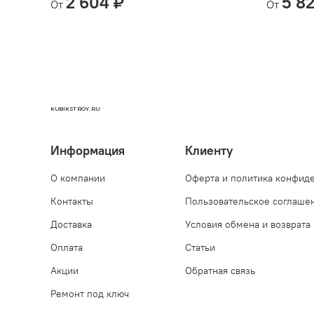
2 604 ₽
5 8
От
От
KUBIKSTROY.RU
Информация
Клиенту
О компании
Оферта и политика конфид
Контакты
Пользовательское соглаше
Доставка
Условия обмена и возврата
Оплата
Статьи
Акции
Обратная связь
Ремонт под ключ