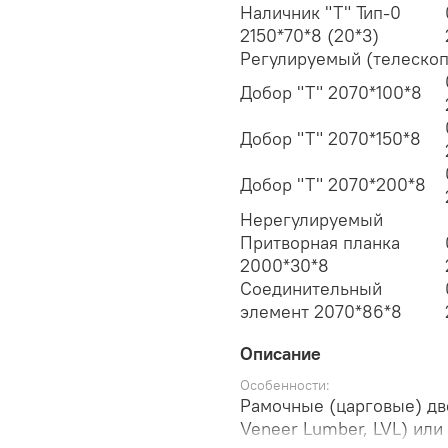
Наличник "Т" Тип-0
2150*70*8 (20*3)
Регулируемый (телескоп
Добор "Т" 2070*100*8
Добор "Т" 2070*150*8
Добор "Т" 2070*200*8
Нерегулируемый
Притворная планка
2000*30*8
Соединительный
элемент 2070*86*8
Описание
Особенности:
Рамочные (царговые) дв
Veneer Lumber, LVL) или