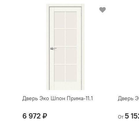
Дверь Эко Шпон Прима-11.1
Дверь Э
6 972 ₽
5 15
От