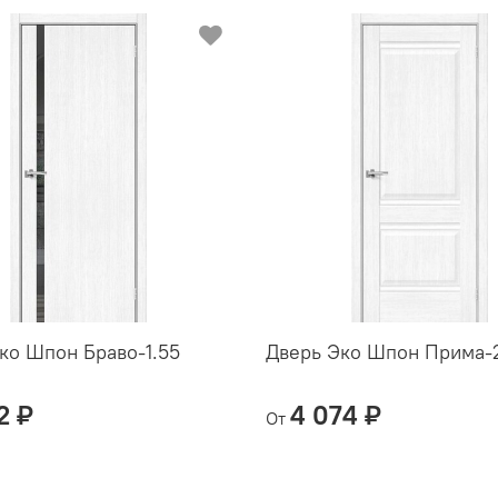
19
ко Шпон Браво-1.55
Дверь Эко Шпон Прима-
2 ₽
4 074 ₽
От