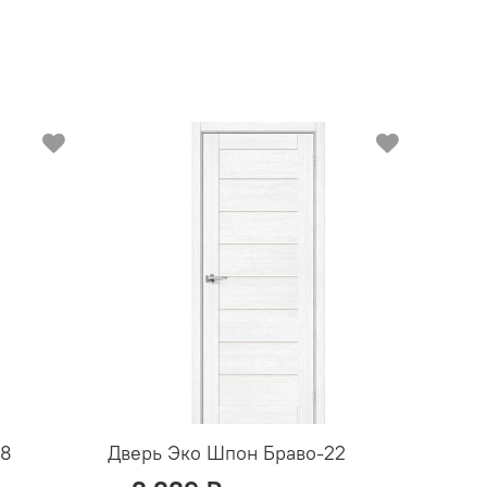
28
Дверь Эко Шпон Браво-22