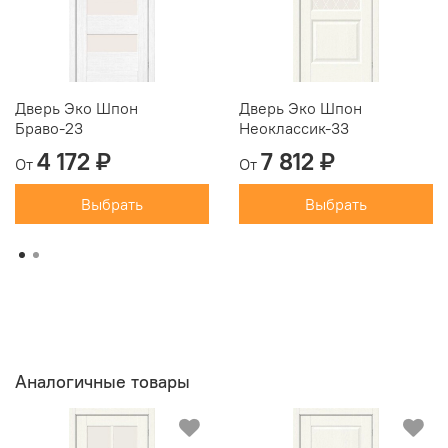
Дверь Эко Шпон
Дверь Эко Шпон
Браво-23
Неоклассик-33
4 172 ₽
7 812 ₽
От
От
Выбрать
Выбрать
Аналогичные товары