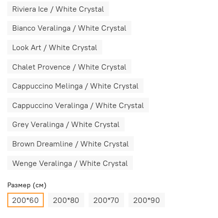
Riviera Ice / White Сrystal
Bianco Veralinga / White Сrystal
Look Art / White Сrystal
Chalet Provence / White Сrystal
Cappuccino Melinga / White Сrystal
Cappuccino Veralinga / White Сrystal
Grey Veralinga / White Сrystal
Brown Dreamline / White Сrystal
Wenge Veralinga / White Сrystal
Размер (см)
200*60
200*80
200*70
200*90