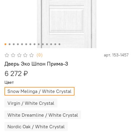
(0)
арт.
153-1457
Дверь Эко Шпон Прима-3
6 272 ₽
Цвет
Snow Melinga / White Сrystal
Virgin / White Сrystal
White Dreamline / White Сrystal
Nordic Oak / White Сrystal