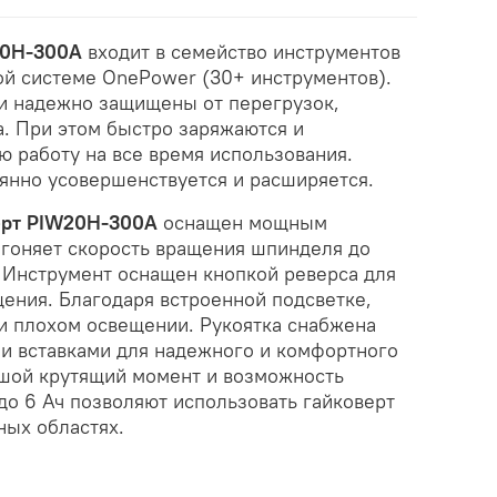
20H-300A
входит в семейство инструментов
ой системе OnePower (30+ инструментов).
и надежно защищены от перегрузок,
а. При этом быстро заряжаются и
ю работу на все время использования.
нно усовершенствуется и расширяется.
ерт PIW20H-300A
оснащен мощным
згоняет скорость вращения шпинделя до
. Инструмент оснащен кнопкой реверса для
ения. Благодаря встроенной подсветке,
и плохом освещении. Рукоятка снабжена
 вставками для надежного и комфортного
ьшой крутящий момент и возможность
до 6 Ач позволяют использовать гайковерт
ных областях.