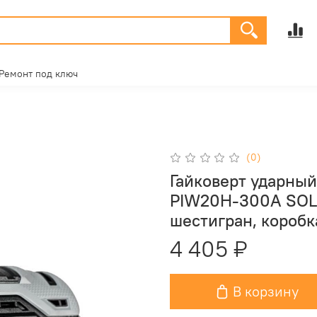
Ремонт под ключ
(0)
Гайковерт ударны
PIW20H-300A SOLO
шестигран, коробк
4 405 ₽
В корзину