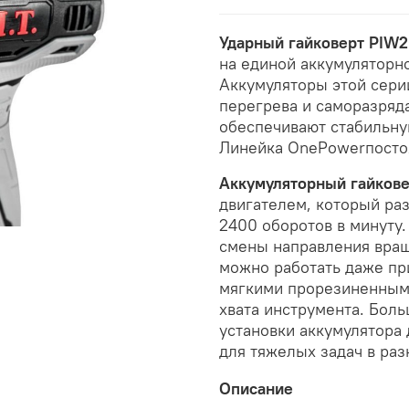
Ударный гайковерт PIW
на единой аккумуляторн
Аккумуляторы этой сери
перегрева и саморазряд
обеспечивают стабильну
Линейка OnePowerпостоя
Аккумуляторный гайков
двигателем, который ра
2400 оборотов в минуту
смены направления вращ
можно работать даже пр
мягкими прорезиненными
хвата инструмента. Бол
установки аккумулятора 
для тяжелых задач в раз
Описание