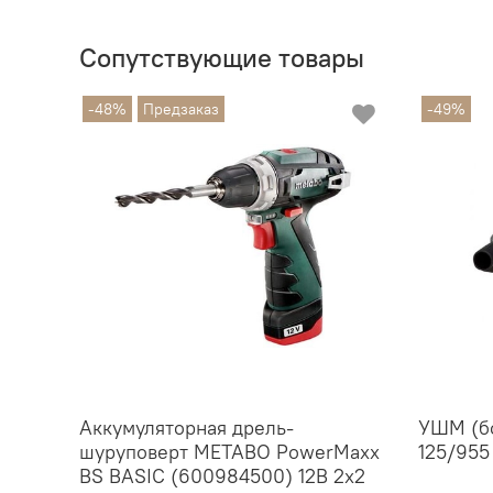
Сопутствующие товары
-48%
Предзаказ
-49%
Аккумуляторная дрель-
УШМ (б
шуруповерт МЕТАВО PowerMaxx
125/955
BS BASIC (600984500) 12В 2x2