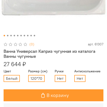
(0)
арт.
61307
Ванна Универсал Каприз чугунная из каталога
Ванны чугунные
27 644 ₽
Цвет
Размер (см)
Ручки
Антискольжение
Белый
120*70
Нет
Нет
В корзину