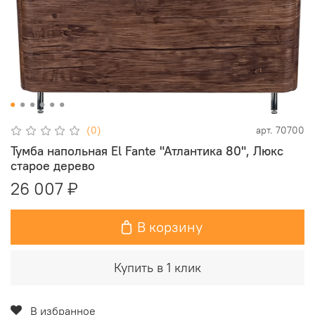
(0)
арт.
70700
Тумба напольная El Fante "Атлантика 80", Люкс
старое дерево
26 007 ₽
В корзину
Купить в 1 клик
В избранное