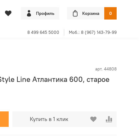
Профиль
Корзина
0
8 499 645 5000
Моб.: 8 (967) 143-79-99
арт.
44808
tyle Line Атлантика 600, старое
Купить в 1 клик