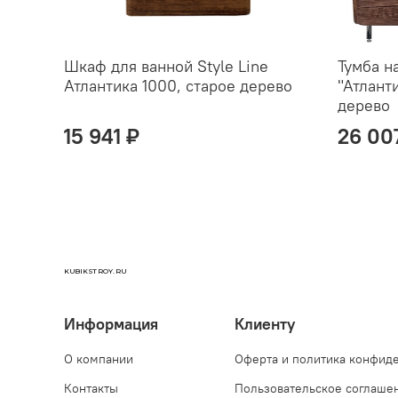
Шкаф для ванной Style Line
Тумба н
Атлантика 1000, старое дерево
"Атлант
дерево
15 941 ₽
26 00
KUBIKSTROY.RU
Информация
Клиенту
О компании
Оферта и политика конфид
Контакты
Пользовательское соглаше