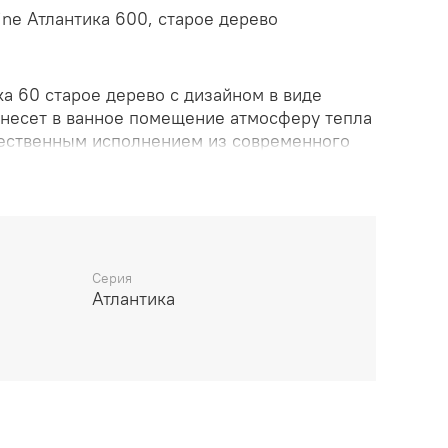
ine Атлантика 600, старое дерево
ка 60 старое дерево с дизайном в виде
внесет в ванное помещение атмосферу тепла
чественным исполнением из современного
о текстурированной пленкой, шкаф
шными дверками. За ними располагается
ство с полками, которое отлично подходит
 баночек с уходовыми средствами, банного
ринадлежностей.
Серия
Атлантика