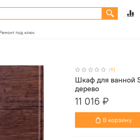
Ремонт под ключ
(0)
Шкаф для ванной S
дерево
11 016 ₽
В корзину