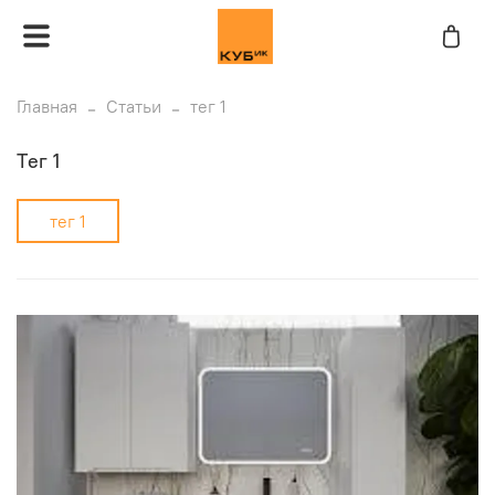
Главная
Статьи
тег 1
тег 1
тег 1