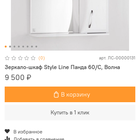
(0)
арт.
ЛС-00000131
Зеркало-шкаф Style Line Панда 60/С, Волна
9 500 ₽
В корзину
Купить в 1 клик
В избранное
Добавить в сравнение