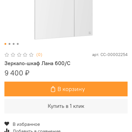
(0)
арт.
СС-00002254
Зеркало-шкаф Лана 600/С
9 400 ₽
В корзину
Купить в 1 клик
В избранное
Добавить в сравнение