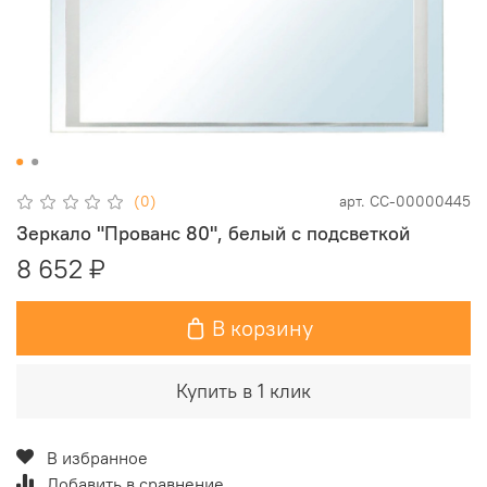
(0)
арт.
СС-00000445
Зеркало "Прованс 80", белый с подсветкой
8 652 ₽
В корзину
Купить в 1 клик
В избранное
Добавить в сравнение