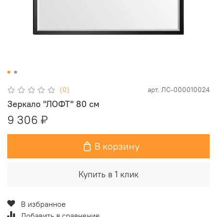
(0)
арт.
ЛС-000010024
Зеркало "ЛОФТ" 80 см
9 306 ₽
В корзину
Купить в 1 клик
В избранное
Добавить в сравнение