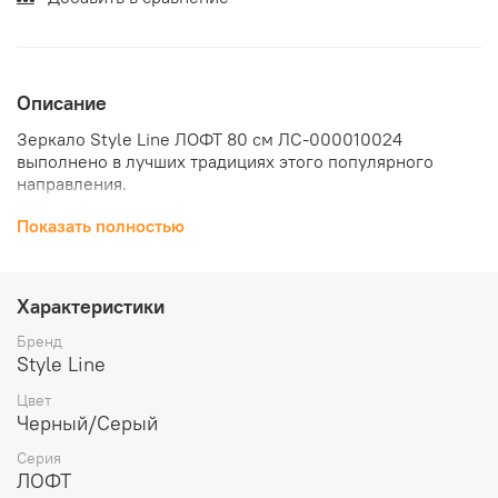
Описание
Зеркало Style Line ЛОФТ 80 см ЛС-000010024
выполнено в лучших традициях этого популярного
направления.
Зеркало обрамляет прочный металлический каркас.
Показать полностью
Характеристики
Бренд
Style Line
Цвет
Черный/Серый
Серия
ЛОФТ