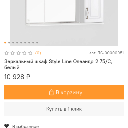
(0)
арт.
ЛС-00000051
Зеркальный шкаф Style Line Олеандр-2 75/С,
белый
10 928 ₽
В корзину
Купить в 1 клик
В избранное