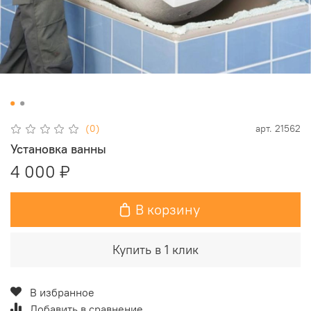
(0)
арт.
21562
Установка ванны
4 000 ₽
В корзину
Купить в 1 клик
В избранное
Добавить в сравнение