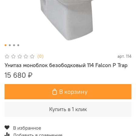
(0)
арт.
114
Унитаз моноблок безободковый 114 Falcon P Trap
15 680 ₽
В корзину
Купить в 1 клик
В избранное
Добавить в сравнение