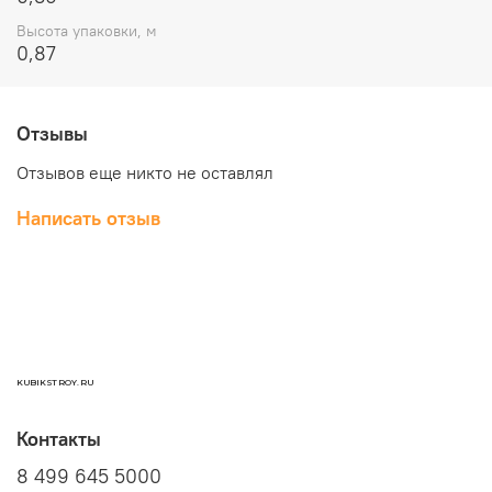
Высота упаковки, м
0,87
Отзывы
Отзывов еще никто не оставлял
Написать отзыв
KUBIKSTROY.RU
Контакты
8 499 645 5000