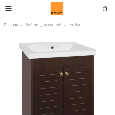
Главная
Мебель для ванной
тумбы