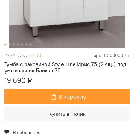
(0)
арт.
ЛС-00000017
Тумба с раковиной Style Line Ирис 75 (2 ящ.) под
умывальник Байкал 75
19 690 ₽
В корзину
Купить в 1 клик
В избранное