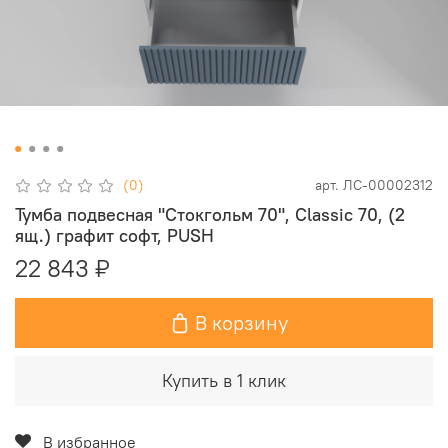
(0)
арт.
ЛС-00002312
Тумба подвесная "Стокгольм 70", Classic 70, (2
ящ.) графит софт, PUSH
22 843 ₽
В корзину
Купить в 1 клик
В избранное