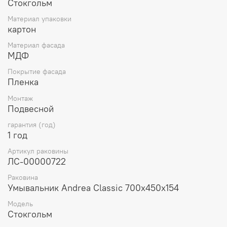
Стокгольм
Инструкция.
Материал упаковки
картон
Материал фасада
МДФ
Покрытие фасада
Пленка
Монтаж
Подвесной
гарантия (год)
1 год
Артикул раковины
ЛС-00000722
Раковина
Умывальник Andrea Classic 700x450x154
Модель
Стокгольм