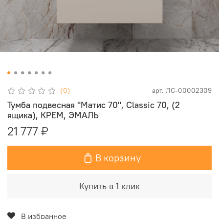
(0)
арт.
ЛС-00002309
Тумба подвесная "Матис 70", Classic 70, (2
ящика), КРЕМ, ЭМАЛЬ
21 777 ₽
В корзину
Купить в 1 клик
В избранное