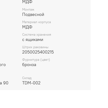
МДФ
Монтаж
Подвесной
Материал корпуса
МДФ
Система хранения
с ящиками
Штрих раковины
2050025400215
Фурнитура (цвет)
ого
бронза
Склад
а 90
TDM-002