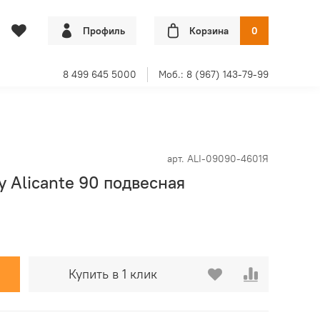
Профиль
Корзина
0
8 499 645 5000
Моб.: 8 (967) 143-79-99
арт.
ALI-09090-4601Я
у Alicante 90 подвесная
Купить в 1 клик