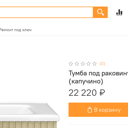
Ремонт под ключ
(0)
Тумба под раковин
(капучино)
22 220 ₽
В корзину