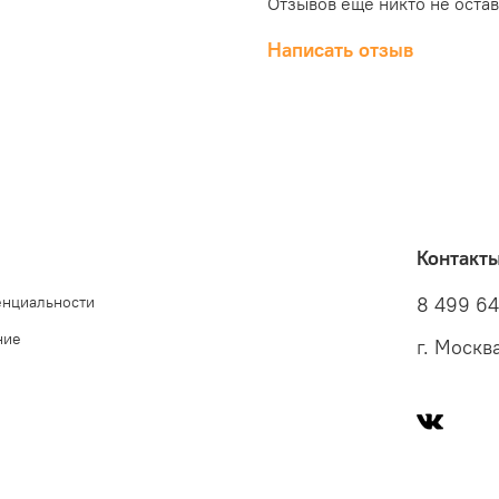
Отзывов еще никто не оста
Написать отзыв
Контакт
енциальности
8 499 6
ние
г. Москв