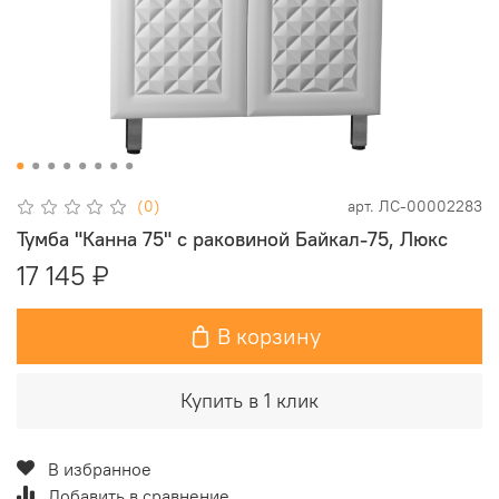
(0)
арт.
ЛС-00002283
Тумба "Канна 75" с раковиной Байкал-75, Люкс
17 145 ₽
В корзину
Купить в 1 клик
В избранное
Добавить в сравнение