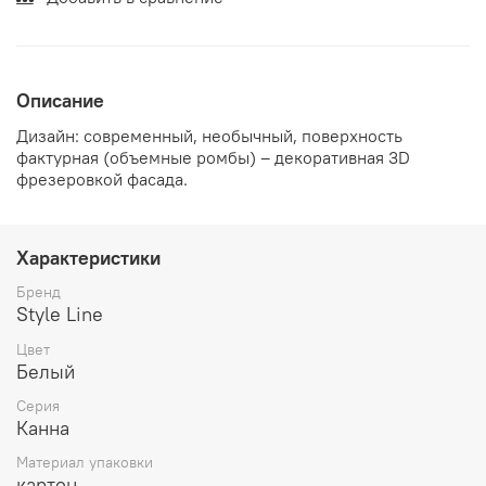
Описание
Дизайн: современный, необычный, поверхность
фактурная (объемные ромбы) – декоративная 3D
фрезеровкой фасада.
Характеристики
Бренд
Style Line
Цвет
Белый
Серия
Канна
Материал упаковки
картон