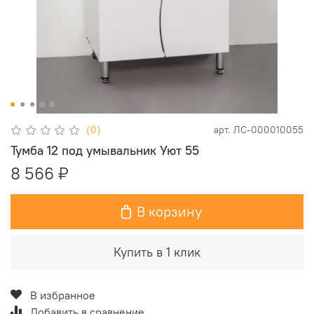
(0)
арт.
ЛС-000010055
Тумба 12 под умывальник Уют 55
8 566 ₽
В корзину
Купить в 1 клик
В избранное
Добавить в сравнение